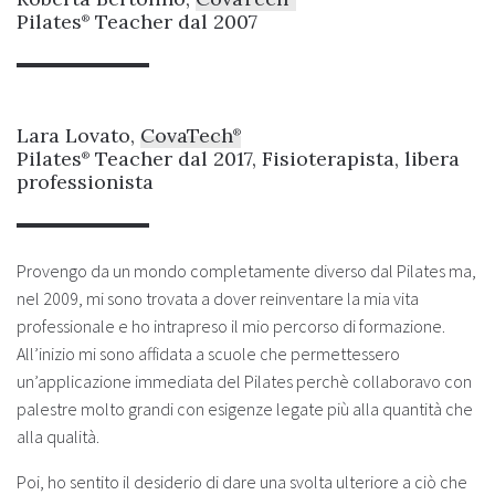
Pilates
Teacher dal 2007
®
Lara Lovato,
CovaTech
®
Pilates
Teacher dal 2017, Fisioterapista, libera
®
professionista
Provengo da un mondo completamente diverso dal Pilates ma,
nel 2009, mi sono trovata a dover reinventare la mia vita
professionale e ho intrapreso il mio percorso di formazione.
All’inizio mi sono affidata a scuole che permettessero
un’applicazione immediata del Pilates perchè collaboravo con
palestre molto grandi con esigenze legate più alla quantità che
alla qualità.
Poi, ho sentito il desiderio di dare una svolta ulteriore a ciò che