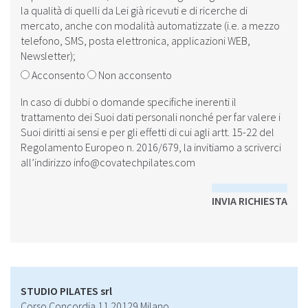
la qualità di quelli da Lei già ricevuti e di ricerche di
mercato, anche con modalità automatizzate (i.e. a mezzo
telefono, SMS, posta elettronica, applicazioni WEB,
Newsletter);
Acconsento
Non acconsento
In caso di dubbi o domande specifiche inerenti il
trattamento dei Suoi dati personali nonché per far valere i
Suoi diritti ai sensi e per gli effetti di cui agli artt. 15-22 del
Regolamento Europeo n. 2016/679, la invitiamo a scriverci
all’indirizzo
info@covatechpilates.com
INVIA RICHIESTA
STUDIO PILATES srl
Corso Concordia 11 20129 Milano