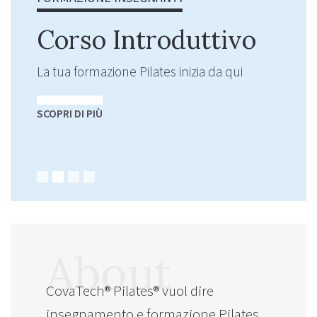
Corso Introduttivo
La tua formazione Pilates inizia da qui
SCOPRI DI PIÙ
About
CovaTech® Pilates® vuol dire
insegnamento e formazione Pilates