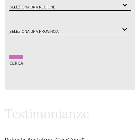
SELEZIONA UNA REGIONE
SELEZIONA UNA PROVINCIA
CERCA
Testimonianze
Roberta Bertolino,
CovaTech
®