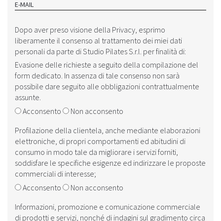
E-MAIL
Dopo aver preso visione della ‎‎
Privacy
, esprimo
liberamente il consenso al trattamento dei miei dati
personali da parte di Studio Pilates S.r.l. per finalità di:
Evasione delle richieste a seguito della compilazione del
form dedicato. In assenza di tale consenso non sarà
possibile dare seguito alle obbligazioni contrattualmente
assunte.
Acconsento
Non acconsento
Profilazione della clientela, anche mediante elaborazioni
elettroniche, di propri comportamenti ed abitudini di
consumo in modo tale da migliorare i servizi forniti,
soddisfare le specifiche esigenze ed indirizzare le proposte
commerciali di interesse;
Acconsento
Non acconsento
Informazioni, promozione e comunicazione commerciale
di prodotti e servizi, nonché di indagini sul gradimento circa