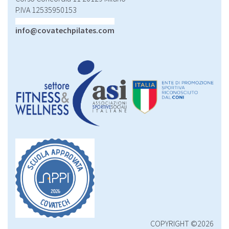
P.IVA 12535950153
info@covatechpilates.com
COPYRIGHT ©2026