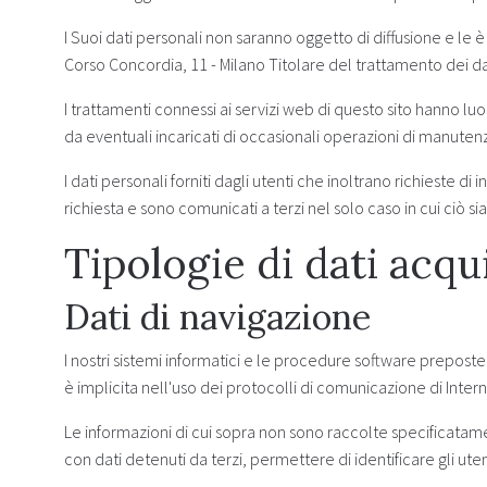
I Suoi dati personali non saranno oggetto di diffusione e le è 
Corso Concordia, 11 - Milano Titolare del trattamento dei da
I trattamenti connessi ai servizi web di questo sito hanno l
da eventuali incaricati di occasionali operazioni di manuten
I dati personali forniti dagli utenti che inoltrano richieste di 
richiesta e sono comunicati a terzi nel solo caso in cui ciò sia
Tipologie di dati acqui
Dati di navigazione
I nostri sistemi informatici e le procedure software preposte
è implicita nell'uso dei protocolli di comunicazione di Intern
Le informazioni di cui sopra non sono raccolte specificatame
con dati detenuti da terzi, permettere di identificare gli uten