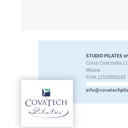
STUDIO PILATES sr
Corso Concordia 11
Milano
P.IVA 12535950153
info@covatechpil