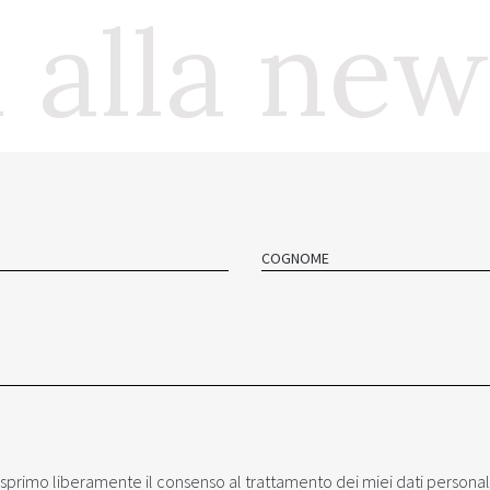
i alla ne
COGNOME
esprimo liberamente il consenso al trattamento dei miei dati personal