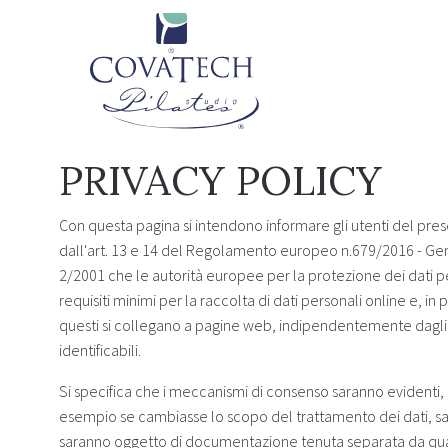
Skip link
PRIVACY POLICY
Con questa pagina si intendono informare gli utenti del prese
dall'art. 13 e 14 del Regolamento europeo n.679/2016 - Ge
2/2001 che le autorità europee per la protezione dei dati pers
requisiti minimi per la raccolta di dati personali online e, in
questi si collegano a pagine web, indipendentemente dagli sc
identificabili.
Si specifica che i meccanismi di consenso saranno evidenti, b
esempio se cambiasse lo scopo del trattamento dei dati, sarà
saranno oggetto di documentazione tenuta separata da qua