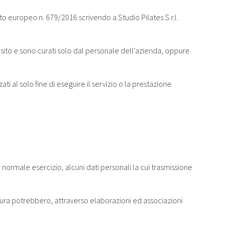
ento europeo n. 679/2016 scrivendo a Studio Pilates S.r.l.
 sito e sono curati solo dal personale dell'azienda, oppure
zati al solo fine di eseguire il servizio o la prestazione
normale esercizio, alcuni dati personali la cui trasmissione
atura potrebbero, attraverso elaborazioni ed associazioni