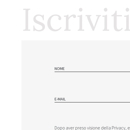
Iscrivit
NOME
E-MAIL
Dopo aver preso visione della ‎‎
Privacy
, 