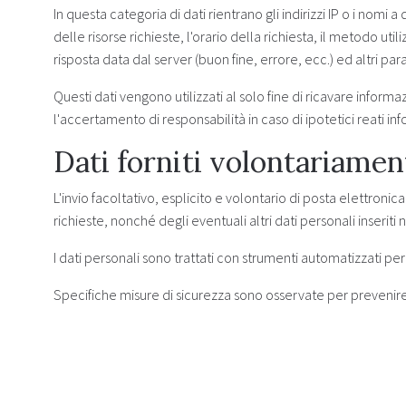
In questa categoria di dati rientrano gli indirizzi IP o i nomi 
delle risorse richieste, l'orario della richiesta, il metodo uti
risposta data dal server (buon fine, errore, ecc.) ed altri pa
Questi dati vengono utilizzati al solo fine di ricavare informa
l'accertamento di responsabilità in caso di ipotetici reati info
Dati forniti volontariamen
L'invio facoltativo, esplicito e volontario di posta elettronic
richieste, nonché degli eventuali altri dati personali inseriti 
I dati personali sono trattati con strumenti automatizzati per
Specifiche misure di sicurezza sono osservate per prevenire la