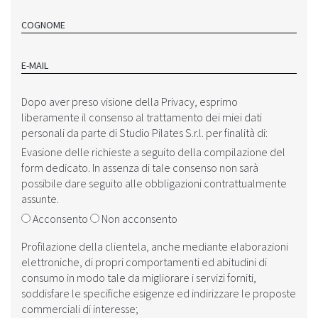
COGNOME
E-MAIL
Dopo aver preso visione della ‎‎
Privacy
, esprimo
liberamente il consenso al trattamento dei miei dati
personali da parte di Studio Pilates S.r.l. per finalità di:
Evasione delle richieste a seguito della compilazione del
form dedicato. In assenza di tale consenso non sarà
possibile dare seguito alle obbligazioni contrattualmente
assunte.
Acconsento
Non acconsento
Profilazione della clientela, anche mediante elaborazioni
elettroniche, di propri comportamenti ed abitudini di
consumo in modo tale da migliorare i servizi forniti,
soddisfare le specifiche esigenze ed indirizzare le proposte
commerciali di interesse;