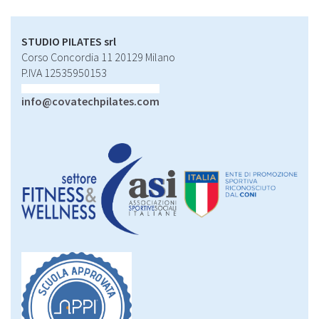
STUDIO PILATES srl
Corso Concordia 11 20129 Milano
P.IVA 12535950153
info@covatechpilates.com