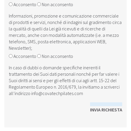
Acconsento
Non acconsento
Informazioni, promozione e comunicazione commerciale
di prodotti e servizi, nonché di indagini sul gradimento circa
la qualità di quelli da Lei già ricevuti e di ricerche di
mercato, anche con modalità automatizzate (i.e. a mezzo
telefono, SMS, posta elettronica, applicazioni WEB,
Newsletter);
Acconsento
Non acconsento
In caso di dubbi o domande specifiche inerenti il
trattamento dei Suoi dati personali nonché per far valere i
Suoi diritti ai sensi e per gli effetti di cui agli artt. 15-22 del
Regolamento Europeo n. 2016/679, la invitiamo a scriverci
all’indirizzo
info@covatechpilates.com
INVIA RICHIESTA