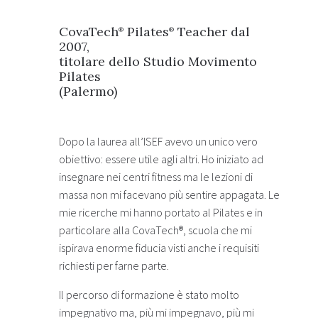
CovaTech
Pilates
Teacher dal
®
®
2007,
titolare dello Studio Movimento
Pilates
(Palermo)
Dopo la laurea all’ISEF avevo un unico vero
obiettivo: essere utile agli altri. Ho iniziato ad
insegnare nei centri fitness ma le lezioni di
massa non mi facevano più sentire appagata. Le
mie ricerche mi hanno portato al Pilates e in
particolare alla CovaTech®, scuola che mi
ispirava enorme fiducia visti anche i requisiti
richiesti per farne parte.
Il percorso di formazione è stato molto
impegnativo ma, più mi impegnavo, più mi