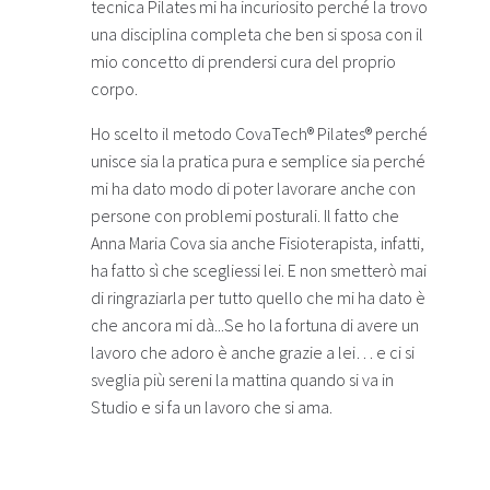
tecnica Pilates mi ha incuriosito perché la trovo
una disciplina completa che ben si sposa con il
mio concetto di prendersi cura del proprio
corpo.
Ho scelto il metodo CovaTech® Pilates® perché
unisce sia la pratica pura e semplice sia perché
mi ha dato modo di poter lavorare anche con
persone con problemi posturali. Il fatto che
Anna Maria Cova sia anche Fisioterapista, infatti,
ha fatto sì che scegliessi lei. E non smetterò mai
di ringraziarla per tutto quello che mi ha dato è
che ancora mi dà...Se ho la fortuna di avere un
lavoro che adoro è anche grazie a lei… e ci si
sveglia più sereni la mattina quando si va in
Studio e si fa un lavoro che si ama.