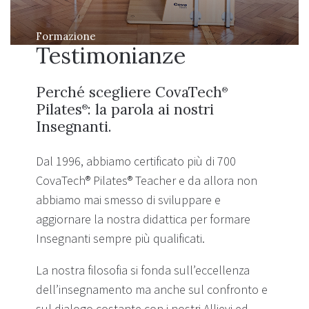
Formazione
Testimonianze
Perché scegliere CovaTech
®
Pilates
: la parola ai nostri
®
Insegnanti.
Dal 1996, abbiamo certificato più di 700
CovaTech® Pilates® Teacher e da allora non
abbiamo mai smesso di sviluppare e
aggiornare la nostra didattica per formare
Insegnanti sempre più qualificati.
La nostra filosofia si fonda sull’eccellenza
dell’insegnamento ma anche sul confronto e
sul dialogo costante con i nostri Allievi ed