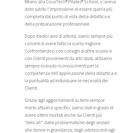
Milano alla CovaTech® Pilates® School, ci aveva
dato subito l’impressione di essere quella più
completa dal punto di vista della didattica e
della preparazione professionale.
Dopo tredici anni di attività, siamo sempre più
convinti di avere fatto la scelta migliore.
Confrontandoci con colleghi di altre scuole e
con Clienti provenienti da altri studi, abbiamo
sempre ricevuto riconoscimenti per la
competenza nell’applicazione della didattica e
la puntualità ad individuare le necessità dei
Clienti.
Grazie agli aggiornamenti su temi sempre
molto attuali e specifici, siamo stati in grado di
avere ottimi risultati anche sui Clienti più
“delicati”: dalle problematiche degli anziani
alle donne in gravidanza, dagli adolescenti agli