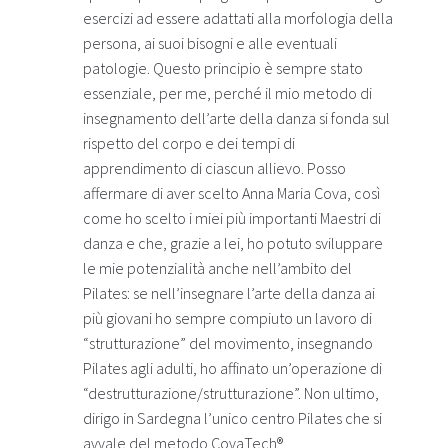
esercizi ad essere adattati alla morfologia della
persona, ai suoi bisogni e alle eventuali
patologie. Questo principio è sempre stato
essenziale, per me, perché il mio metodo di
insegnamento dell’arte della danza si fonda sul
rispetto del corpo e dei tempi di
apprendimento di ciascun allievo. Posso
affermare di aver scelto Anna Maria Cova, così
come ho scelto i miei più importanti Maestri di
danza e che, grazie a lei, ho potuto sviluppare
le mie potenzialità anche nell’ambito del
Pilates: se nell’insegnare l’arte della danza ai
più giovani ho sempre compiuto un lavoro di
“strutturazione” del movimento, insegnando
Pilates agli adulti, ho affinato un’operazione di
“destrutturazione/strutturazione”. Non ultimo,
dirigo in Sardegna l’unico centro Pilates che si
avvale del metodo CovaTech®.