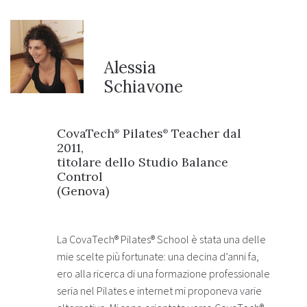
Alessia
Schiavone
CovaTech
Pilates
Teacher dal
®
®
2011,
titolare dello Studio Balance
Control
(Genova)
La CovaTech® Pilates® School è stata una delle
mie scelte più fortunate: una decina d’anni fa,
ero alla ricerca di una formazione professionale
seria nel Pilates e internet mi proponeva varie