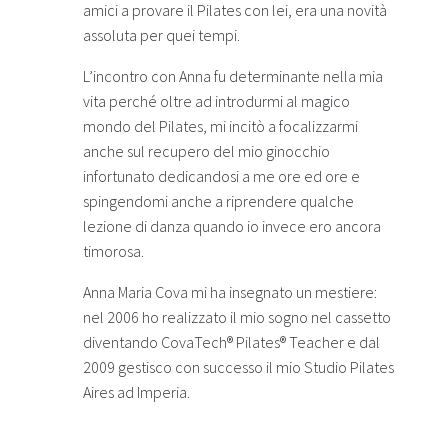
amici a provare il Pilates con lei, era una novità
assoluta per quei tempi.
L’incontro con Anna fu determinante nella mia
vita perché oltre ad introdurmi al magico
mondo del Pilates, mi incitò a focalizzarmi
anche sul recupero del mio ginocchio
infortunato dedicandosi a me ore ed ore e
spingendomi anche a riprendere qualche
lezione di danza quando io invece ero ancora
timorosa.
Anna Maria Cova mi ha insegnato un mestiere:
nel 2006 ho realizzato il mio sogno nel cassetto
diventando CovaTech® Pilates® Teacher e dal
2009 gestisco con successo il mio Studio Pilates
Aires ad Imperia.