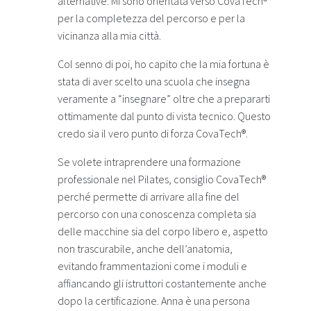
alternative. Mi sono orientata verso CovaTech®
per la completezza del percorso e per la
vicinanza alla mia città.
Col senno di poi, ho capito che la mia fortuna è
stata di aver scelto una scuola che insegna
veramente a “insegnare” oltre che a prepararti
ottimamente dal punto di vista tecnico. Questo
credo sia il vero punto di forza CovaTech®.
Se volete intraprendere una formazione
professionale nel Pilates, consiglio CovaTech®
perché permette di arrivare alla fine del
percorso con una conoscenza completa sia
delle macchine sia del corpo libero e, aspetto
non trascurabile, anche dell’anatomia,
evitando frammentazioni come i moduli e
affiancando gli istruttori costantemente anche
dopo la certificazione. Anna è una persona