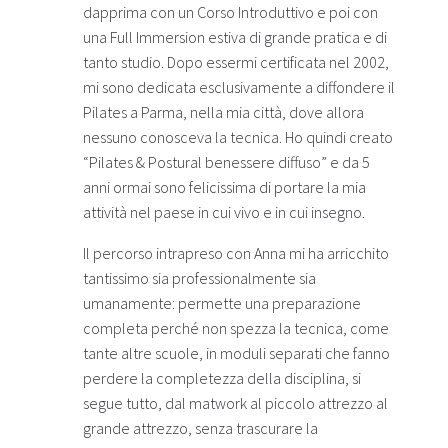
dapprima con un Corso Introduttivo e poi con
una Full Immersion estiva di grande pratica e di
tanto studio. Dopo essermi certificata nel 2002,
mi sono dedicata esclusivamente a diffondere il
Pilates a Parma, nella mia città, dove allora
nessuno conosceva la tecnica. Ho quindi creato
“Pilates & Postural benessere diffuso” e da 5
anni ormai sono felicissima di portare la mia
attività nel paese in cui vivo e in cui insegno.
Il percorso intrapreso con Anna mi ha arricchito
tantissimo sia professionalmente sia
umanamente: permette una preparazione
completa perché non spezza la tecnica, come
tante altre scuole, in moduli separati che fanno
perdere la completezza della disciplina, si
segue tutto, dal matwork al piccolo attrezzo al
grande attrezzo, senza trascurare la