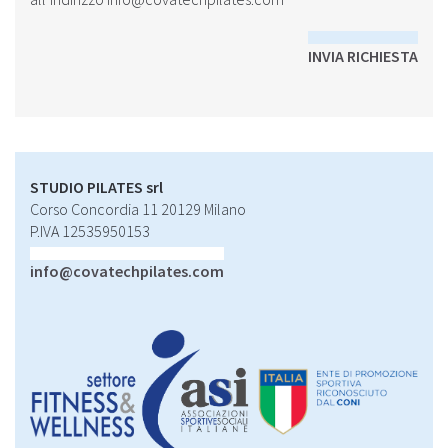
INVIA RICHIESTA
STUDIO PILATES srl
Corso Concordia 11 20129 Milano
P.IVA 12535950153
info@covatechpilates.com