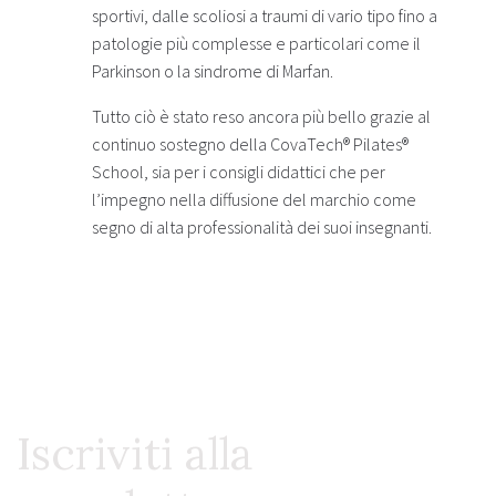
sportivi, dalle scoliosi a traumi di vario tipo fino a
patologie più complesse e particolari come il
Parkinson o la sindrome di Marfan.
Tutto ciò è stato reso ancora più bello grazie al
continuo sostegno della CovaTech® Pilates®
School, sia per i consigli didattici che per
l’impegno nella diffusione del marchio come
segno di alta professionalità dei suoi insegnanti.
Iscriviti alla