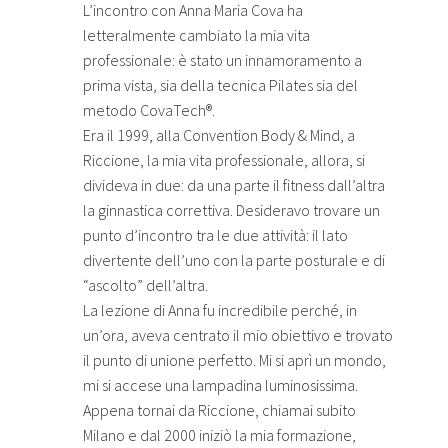
L’incontro con Anna Maria Cova ha
letteralmente cambiato la mia vita
professionale: è stato un innamoramento a
prima vista, sia della tecnica Pilates sia del
metodo CovaTech®.
Era il 1999, alla Convention Body & Mind, a
Riccione, la mia vita professionale, allora, si
divideva in due: da una parte il fitness dall’altra
la ginnastica correttiva. Desideravo trovare un
punto d’incontro tra le due attività: il lato
divertente dell’uno con la parte posturale e di
“ascolto” dell’altra.
La lezione di Anna fu incredibile perché, in
un’ora, aveva centrato il mio obiettivo e trovato
il punto di unione perfetto. Mi si aprì un mondo,
mi si accese una lampadina luminosissima.
Appena tornai da Riccione, chiamai subito
Milano e dal 2000 iniziò la mia formazione,