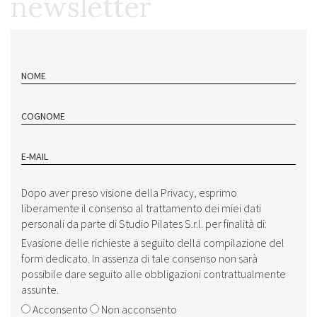
newsletter
NOME
COGNOME
E-MAIL
Dopo aver preso visione della ‎‎
Privacy
, esprimo
liberamente il consenso al trattamento dei miei dati
personali da parte di Studio Pilates S.r.l. per finalità di:
Evasione delle richieste a seguito della compilazione del
form dedicato. In assenza di tale consenso non sarà
possibile dare seguito alle obbligazioni contrattualmente
assunte.
Acconsento
Non acconsento