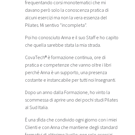
frequentando corsi monotematici che mi
davano però solo la conoscenza pratica di
alcuni esercizi ma non la vera essenza del
Pilates. Mi sentivo “incompleta”.
Poi ho conosciuto Anna e il suo Staff e ho capito
che quella sarebbe stata la mia strada.
CovaTech® è formazione continua, ore di
pratica e competenze che vanno oltre i libri
perché Anna è un supporto, una presenza
costante e instancabile per tutti noi Insegnanti.
Dopo un anno dalla Formazione, ho vinto la
scommessa di aprire uno dei pochi studi Pilates
al Sud Italia.
È una sfida che condivido ogni giorno con i miei
Clienti e con Anna che mantiene degli standard
formativi di altissimo livello: non solo esercizi