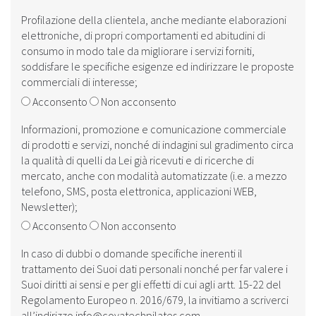
Profilazione della clientela, anche mediante elaborazioni
elettroniche, di propri comportamenti ed abitudini di
consumo in modo tale da migliorare i servizi forniti,
soddisfare le specifiche esigenze ed indirizzare le proposte
commerciali di interesse;
Acconsento
Non acconsento
Informazioni, promozione e comunicazione commerciale
di prodotti e servizi, nonché di indagini sul gradimento circa
la qualità di quelli da Lei già ricevuti e di ricerche di
mercato, anche con modalità automatizzate (i.e. a mezzo
telefono, SMS, posta elettronica, applicazioni WEB,
Newsletter);
Acconsento
Non acconsento
In caso di dubbi o domande specifiche inerenti il
trattamento dei Suoi dati personali nonché per far valere i
Suoi diritti ai sensi e per gli effetti di cui agli artt. 15-22 del
Regolamento Europeo n. 2016/679, la invitiamo a scriverci
all’indirizzo
info@covatechpilates.com