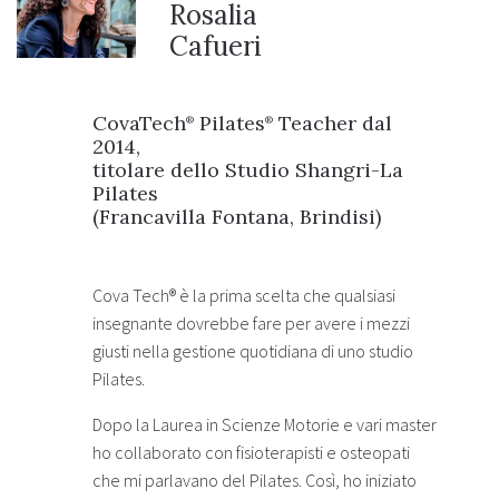
Rosalia
Cafueri
CovaTech
Pilates
Teacher dal
®
®
2014,
titolare dello Studio Shangri-La
Pilates
(Francavilla Fontana, Brindisi)
Cova Tech® è la prima scelta che qualsiasi
insegnante dovrebbe fare per avere i mezzi
giusti nella gestione quotidiana di uno studio
Pilates.
Dopo la Laurea in Scienze Motorie e vari master
ho collaborato con fisioterapisti e osteopati
che mi parlavano del Pilates. Così, ho iniziato