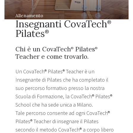
Allenamento
Insegnanti CovaTech
®
Pilates
®
Chi è un CovaTech
Pilates
®
®
Teacher e come trovarlo.
Un CovaTech® Pilates® Teacher è un
Insegnante di Pilates che ha completato il
suo percorso formativo presso la nostra
Scuola di Formazione, la CovaTech® Pilates®
School che ha sede unica a Milano.
Tale percorso consente ad ogni CovaTech®
Pilates® Teacher di insegnare il Pilates
secondo il metodo CovaTech® a corpo libero