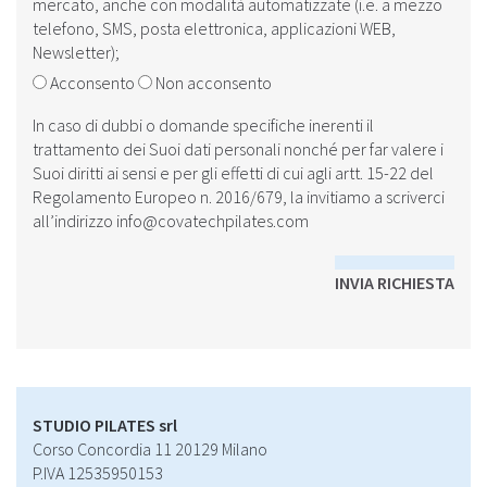
mercato, anche con modalità automatizzate (i.e. a mezzo
telefono, SMS, posta elettronica, applicazioni WEB,
Newsletter);
Acconsento
Non acconsento
In caso di dubbi o domande specifiche inerenti il
trattamento dei Suoi dati personali nonché per far valere i
Suoi diritti ai sensi e per gli effetti di cui agli artt. 15-22 del
Regolamento Europeo n. 2016/679, la invitiamo a scriverci
all’indirizzo
info@covatechpilates.com
INVIA RICHIESTA
STUDIO PILATES srl
Corso Concordia 11 20129 Milano
P.IVA 12535950153