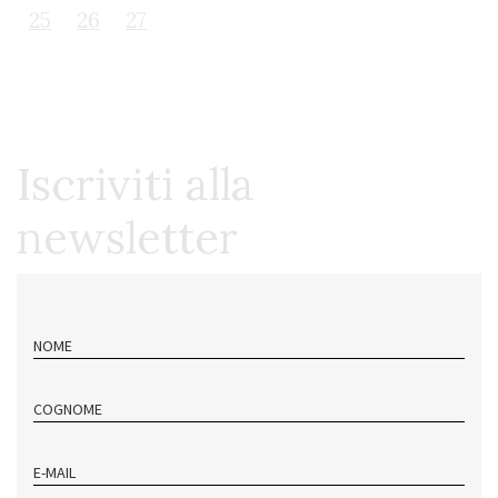
25
26
27
Iscriviti alla
newsletter
NOME
COGNOME
E-MAIL