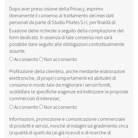
Dopo aver preso visione della ‎‎
Privacy
, esprimo
liberamente il consenso al trattamento dei miei dati
personali da parte di Studio Pilates S.r.l. per finalità di:
Evasione delle richieste a seguito della compilazione del
form dedicato. In assenza di tale consenso non sarà
possibile dare seguito alle obbligazioni contrattualmente
assunte.
Acconsento
Non acconsento
Profilazione della clientela, anche mediante elaborazioni
elettroniche, di propri comportamenti ed abitudini di
consumo in modo tale da migliorare i servizi forniti,
soddisfare le specifiche esigenze ed indirizzare le proposte
commerciali di interesse;
Acconsento
Non acconsento
Informazioni, promozione e comunicazione commerciale
di prodotti e servizi, nonché di indagini sul gradimento circa
la qualità di quelli da Lei già ricevuti e di ricerche di