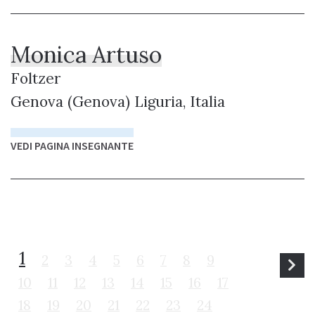
Monica Artuso
Foltzer
Genova (Genova) Liguria, Italia
VEDI PAGINA INSEGNANTE
1
2
3
4
5
6
7
8
9
10
11
12
13
14
15
16
17
18
19
20
21
22
23
24