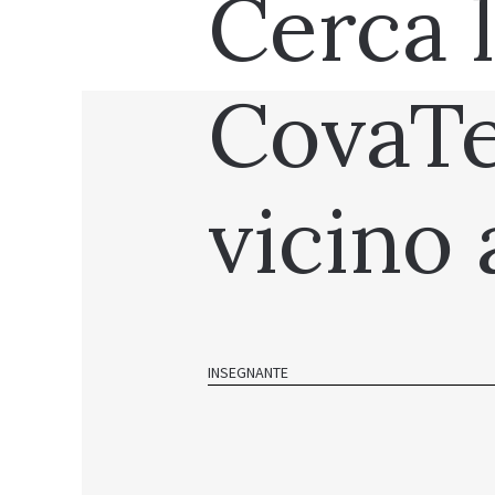
Cerca 
CovaT
vicino 
INSEGNANTE