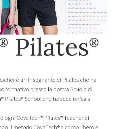
Pilates
®
®
acher è un Insegnante di Pilates che ha
so formativo presso la nostra Scuola di
® Pilates® School che ha sede unica a
d ogni CovaTech® Pilates® Teacher di
ondo il metodo CovaTech® a corpo libero e