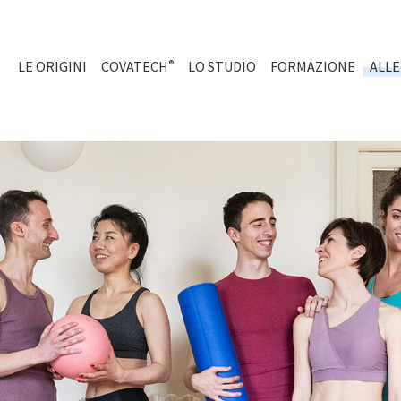
(CURRENT)
LE ORIGINI
COVATECH
LO STUDIO
FORMAZIONE
ALL
®