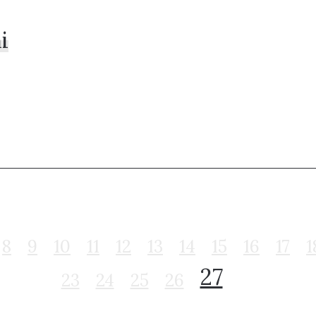
i
8
9
10
11
12
13
14
15
16
17
1
27
23
24
25
26