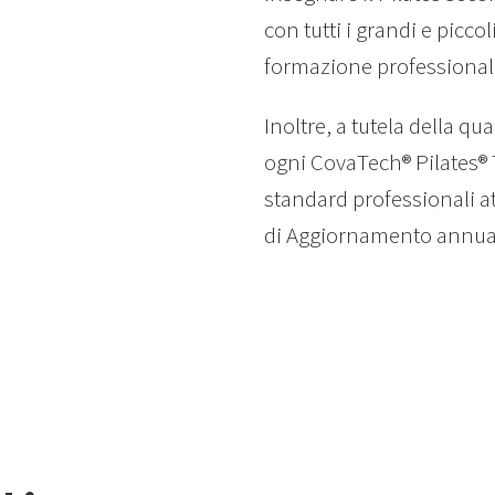
con tutti i grandi e picco
formazione professionale
Inoltre, a tutela della qu
ogni CovaTech® Pilates®
standard professionali a
di Aggiornamento annuali