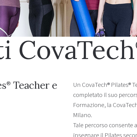
ti CovaTech
es
Teacher e
®
Un CovaTech® Pilates® Te
completato il suo percor
Formazione, la CovaTech
Milano.
Tale percorso consente a
insegnare il Pilates sec