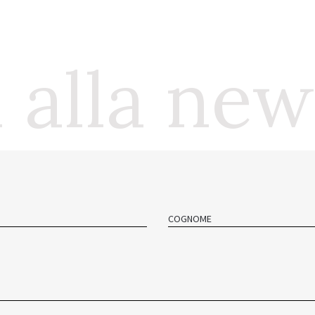
i alla ne
COGNOME