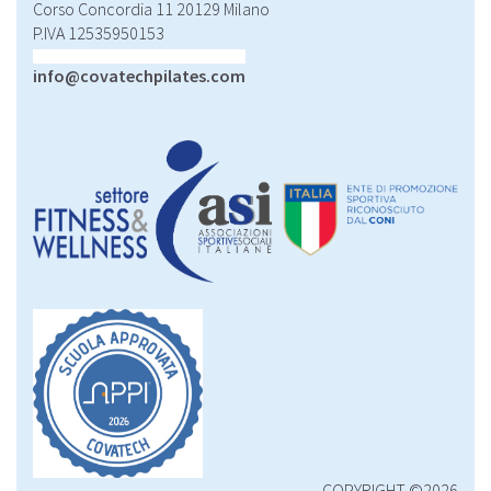
Corso Concordia 11 20129 Milano
P.IVA 12535950153
info@covatechpilates.com
COPYRIGHT ©2026