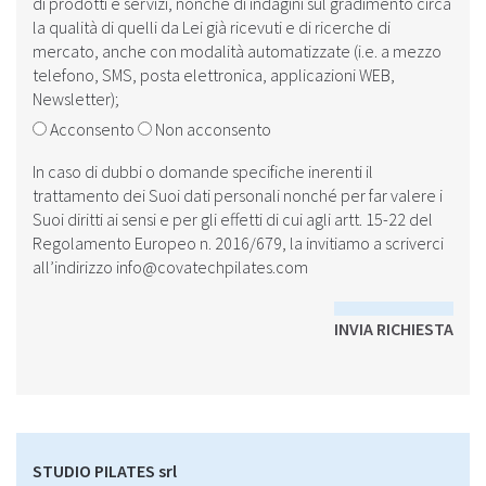
di prodotti e servizi, nonché di indagini sul gradimento circa
la qualità di quelli da Lei già ricevuti e di ricerche di
mercato, anche con modalità automatizzate (i.e. a mezzo
telefono, SMS, posta elettronica, applicazioni WEB,
Newsletter);
Acconsento
Non acconsento
In caso di dubbi o domande specifiche inerenti il
trattamento dei Suoi dati personali nonché per far valere i
Suoi diritti ai sensi e per gli effetti di cui agli artt. 15-22 del
Regolamento Europeo n. 2016/679, la invitiamo a scriverci
all’indirizzo
info@covatechpilates.com
INVIA RICHIESTA
STUDIO PILATES srl