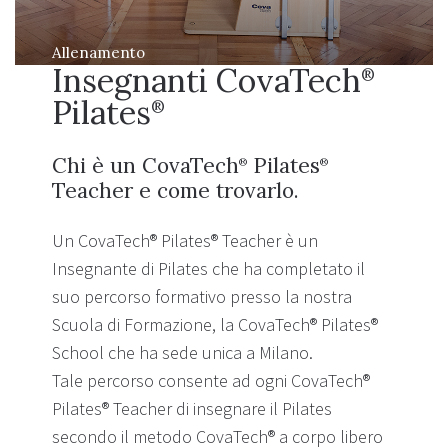
Allenamento
Insegnanti CovaTech
®
Pilates
®
Chi è un CovaTech
Pilates
®
®
Teacher e come trovarlo.
Un CovaTech® Pilates® Teacher è un
Insegnante di Pilates che ha completato il
suo percorso formativo presso la nostra
Scuola di Formazione, la CovaTech® Pilates®
School che ha sede unica a Milano.
Tale percorso consente ad ogni CovaTech®
Pilates® Teacher di insegnare il Pilates
secondo il metodo CovaTech® a corpo libero