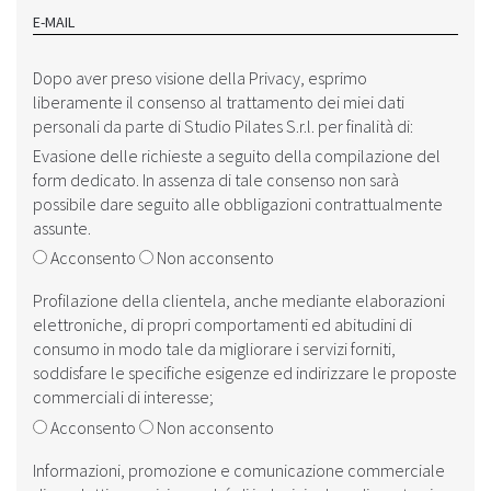
E-MAIL
Dopo aver preso visione della ‎‎
Privacy
, esprimo
liberamente il consenso al trattamento dei miei dati
personali da parte di Studio Pilates S.r.l. per finalità di:
Evasione delle richieste a seguito della compilazione del
form dedicato. In assenza di tale consenso non sarà
possibile dare seguito alle obbligazioni contrattualmente
assunte.
Acconsento
Non acconsento
Profilazione della clientela, anche mediante elaborazioni
elettroniche, di propri comportamenti ed abitudini di
consumo in modo tale da migliorare i servizi forniti,
soddisfare le specifiche esigenze ed indirizzare le proposte
commerciali di interesse;
Acconsento
Non acconsento
Informazioni, promozione e comunicazione commerciale