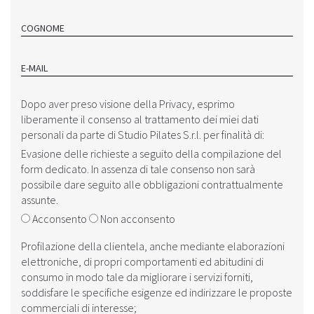
COGNOME
E-MAIL
Dopo aver preso visione della ‎‎
Privacy
, esprimo
liberamente il consenso al trattamento dei miei dati
personali da parte di Studio Pilates S.r.l. per finalità di:
Evasione delle richieste a seguito della compilazione del
form dedicato. In assenza di tale consenso non sarà
possibile dare seguito alle obbligazioni contrattualmente
assunte.
Acconsento
Non acconsento
Profilazione della clientela, anche mediante elaborazioni
elettroniche, di propri comportamenti ed abitudini di
consumo in modo tale da migliorare i servizi forniti,
soddisfare le specifiche esigenze ed indirizzare le proposte
commerciali di interesse;