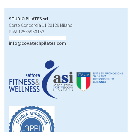
STUDIO PILATES srl
Corso Concordia 11 20129 Milano
P.IVA 12535950153
info@covatechpilates.com