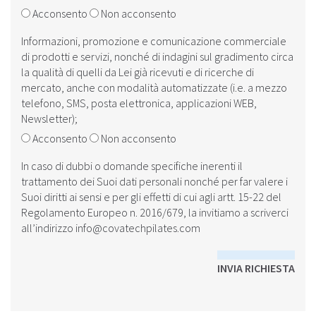
Acconsento
Non acconsento
Informazioni, promozione e comunicazione commerciale
di prodotti e servizi, nonché di indagini sul gradimento circa
la qualità di quelli da Lei già ricevuti e di ricerche di
mercato, anche con modalità automatizzate (i.e. a mezzo
telefono, SMS, posta elettronica, applicazioni WEB,
Newsletter);
Acconsento
Non acconsento
In caso di dubbi o domande specifiche inerenti il
trattamento dei Suoi dati personali nonché per far valere i
Suoi diritti ai sensi e per gli effetti di cui agli artt. 15-22 del
Regolamento Europeo n. 2016/679, la invitiamo a scriverci
all’indirizzo
info@covatechpilates.com
INVIA RICHIESTA