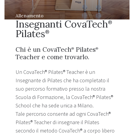
Allenamento
Insegnanti CovaTech
®
Pilates
®
Chi è un CovaTech
Pilates
®
®
Teacher e come trovarlo.
Un CovaTech® Pilates® Teacher è un
Insegnante di Pilates che ha completato il
suo percorso formativo presso la nostra
Scuola di Formazione, la CovaTech® Pilates®
School che ha sede unica a Milano.
Tale percorso consente ad ogni CovaTech®
Pilates® Teacher di insegnare il Pilates
secondo il metodo CovaTech® a corpo libero